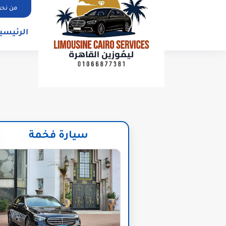
من نح
الرئيسي
سيارة فخمة