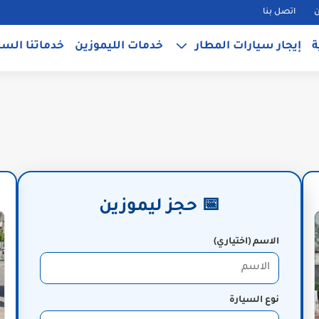
ن
اتصل بنا
ة
إيجار سيارات المطار
خدمات الليموزين
خدماتنا السي
📅 حجز ليموزين
الاسم (اختياري)
نوع السيارة