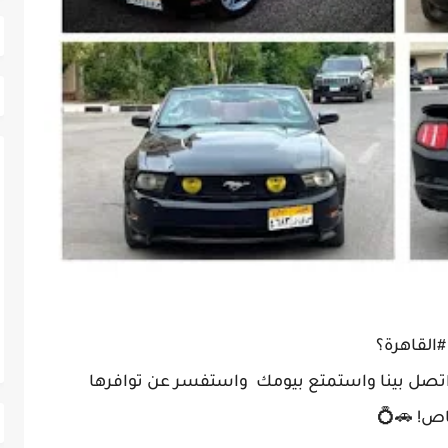
القاهرة؟
 اتصل بينا واستمتع بيومك واستفسر عن توافرها
اص! 🚗💍