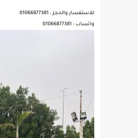
للاستفسار والحجز : 01066877381
واتساب : 01066877381