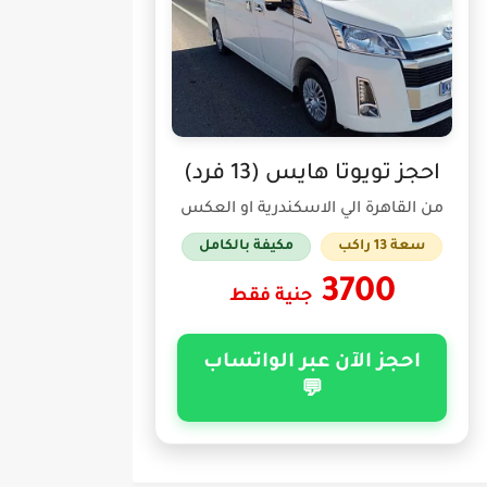
احجز تويوتا هايس (13 فرد)
من القاهرة الي الاسكندرية او العكس
سعة 13 راكب
مكيفة بالكامل
3700
جنية فقط
احجز الآن عبر الواتساب
💬