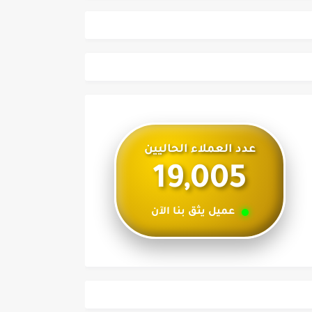
عدد العملاء الحاليين
19,005
عميل يثق بنا الآن