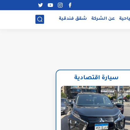
احية
عن الشركة
شقق فندقية
سيارة اقتصادية