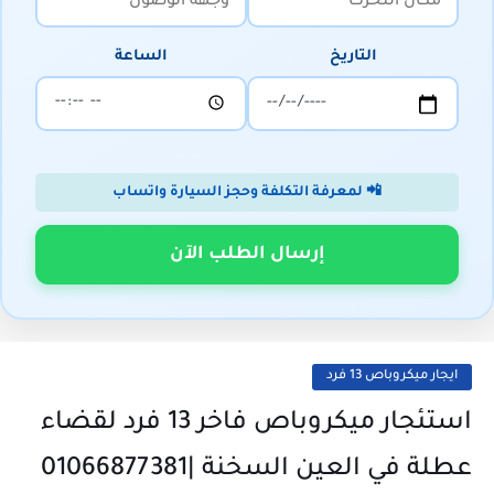
التاريخ
الساعة
📲 لمعرفة التكلفة وحجز السيارة واتساب
إرسال الطلب الآن
ايجار ميكروباص 13 فرد
استئجار ميكروباص فاخر 13 فرد لقضاء
عطلة في العين السخنة |01066877381