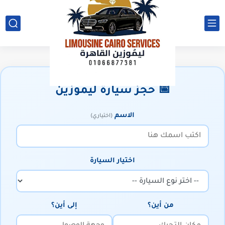
📅 حجز سيارة ليموزين
الاسم
(اختياري)
اختيار السيارة
من أين؟
إلى أين؟