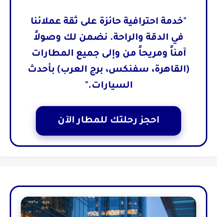
"خدمة احترافية حائزة على ثقة عملائنا
في الدقة والراحة. نضمن لك وصولاً
آمناً ومريحاً من وإلى جميع المطارات
(القاهرة، سفنكس، برج العرب) بأحدث
السيارات."
احجز رحلتك للمطار الآن