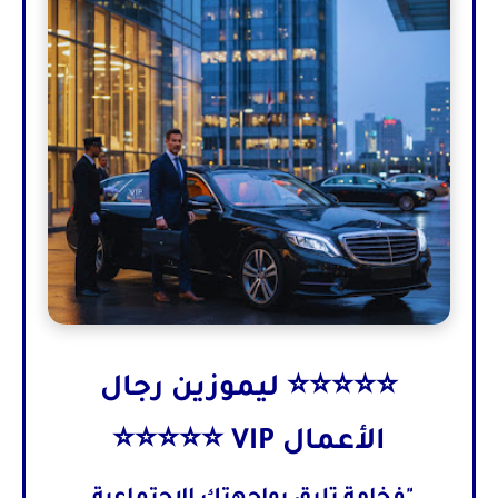
⭐⭐⭐⭐⭐ ليموزين رجال
الأعمال VIP ⭐⭐⭐⭐⭐