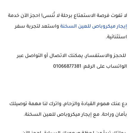
لا تفوت فرصة الاستمتاع برحلة لا تُنسى! احجز الآن خدمة
إيجار ميكروباص للعين السخنة
واستعد لتجربة سفر
استثنائية.
للحجز والاستفسار، يمكنك الاتصال أو التواصل عبر
الواتساب على الرقم: 01066877381
دع عنك هموم القيادة والزحام، واترك لنا مهمة توصيلك
بأمان وراحة. مع إيجار ميكروباص للعين السخنة.