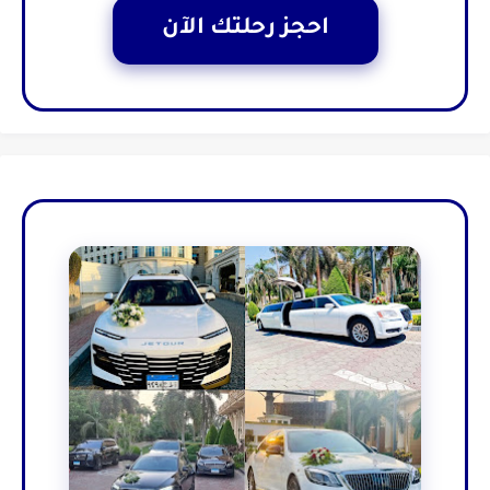
احجز رحلتك الآن