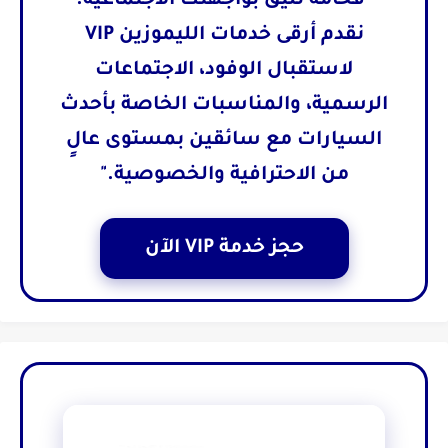
"فخامة تليق بواجهتك الاجتماعية.
نقدم أرقى خدمات الليموزين VIP
لاستقبال الوفود، الاجتماعات
الرسمية، والمناسبات الخاصة بأحدث
السيارات مع سائقين بمستوى عالٍ
من الاحترافية والخصوصية."
حجز خدمة VIP الآن