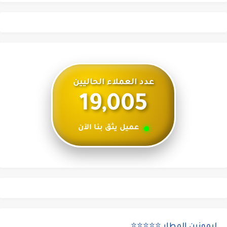
عدد العملاء الحاليين
19,005
عميل يثق بنا الآن
ليموزين المطار ⭐⭐⭐⭐⭐