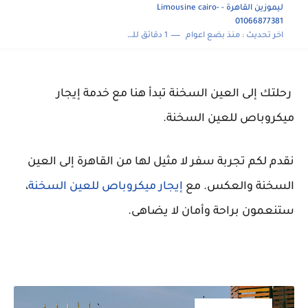
ليموزين القاهرة - Limousine cairo-
01066877381
اخر تحديث :
منذ بضع اعوام
1 دقائق للقراءة
رحلتك إلى العين السخنة تبدأ هنا مع خدمة إيجار
ميكروباص للعين السخنة.
نقدم لكم تجربة سفر لا مثيل لها من القاهرة إلى العين
السخنة والعكس. مع
إيجار ميكروباص للعين السخنة
،
ستنعمون براحة وأمان لا يضاهى.