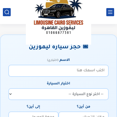
📅 حجز سيارة ليموزين
الاسم
(اختياري)
اختيار السيارة
من أين؟
إلى أين؟