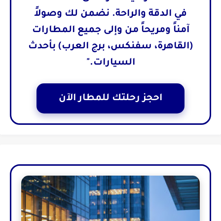
في الدقة والراحة. نضمن لك وصولاً
آمناً ومريحاً من وإلى جميع المطارات
(القاهرة، سفنكس، برج العرب) بأحدث
السيارات."
احجز رحلتك للمطار الآن