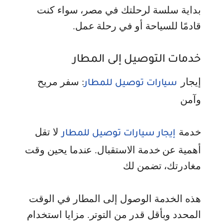
بداية سلسة لرحلتك في مصر، سواء كنت
قادمًا للسياحة أو في رحلة عمل.
خدمات التوصيل إلى المطار
إيجار
: سفر مريح
سيارات توصيل للمطار
وآمن
خدمة
لا تقل
إيجار سيارات توصيل للمطار
أهمية عن خدمة الاستقبال. عندما يحين وقت
مغادرتك، تضمن لك
هذه الخدمة الوصول إلى المطار في الوقت
المحدد وبأقل قدر من التوتر. مزايا استخدام