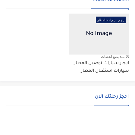
مقالات قد تهمك
ايجار سيارات للمطار
منذ بضع لحظات
ايجار سيارات توصيل المطار -
سيارات استقبال المطار
احجز رحلتك الان