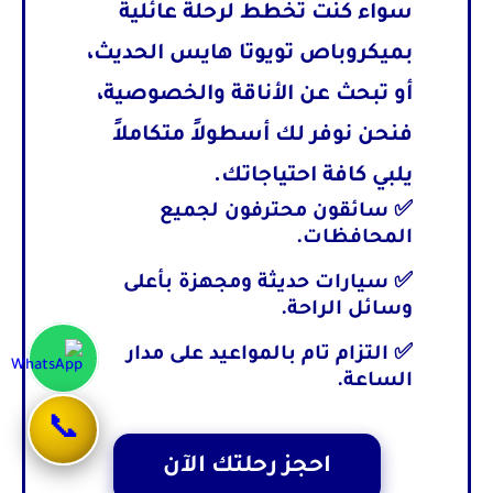
سواء كنت تخطط لرحلة عائلية
بميكروباص
تويوتا هايس
الحديث،
أو تبحث عن الأناقة والخصوصية،
فنحن نوفر لك أسطولاً متكاملاً
يلبي كافة احتياجاتك.
✅ سائقون محترفون لجميع
المحافظات.
✅ سيارات حديثة ومجهزة بأعلى
وسائل الراحة.
✅ التزام تام بالمواعيد على مدار
الساعة.
📞
احجز رحلتك الآن