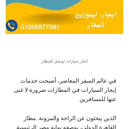
ايجار سيارات توصيل للمطار
في عالم السفر المعاصر، أصبحت خدمات
إيجار السيارات في المطارات ضرورة لا غنى
عنها للمسافرين
الذين يبحثون عن الراحة والمرونة. مطار
القاهرة الدولي، بوصفه بوابة مصر الرئيسية