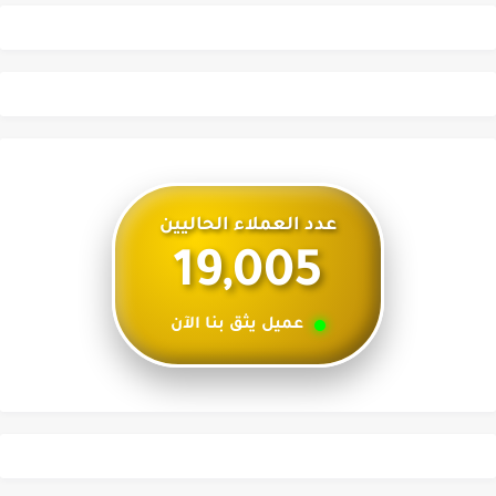
عدد العملاء الحاليين
19,005
عميل يثق بنا الآن