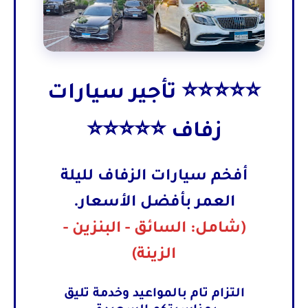
⭐⭐⭐⭐⭐ تأجير سيارات
زفاف ⭐⭐⭐⭐⭐
أفخم سيارات الزفاف لليلة
العمر بأفضل الأسعار.
(شامل: السائق - البنزين -
الزينة)
التزام تام بالمواعيد وخدمة تليق