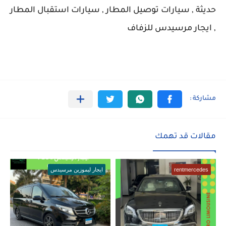
حديثة , سيارات توصيل المطار , سيارات استقبال المطار
, ايجار مرسيدس للزفاف
مقالات قد تهمك
rentmercedes
ايجار ليموزين مرسيدس