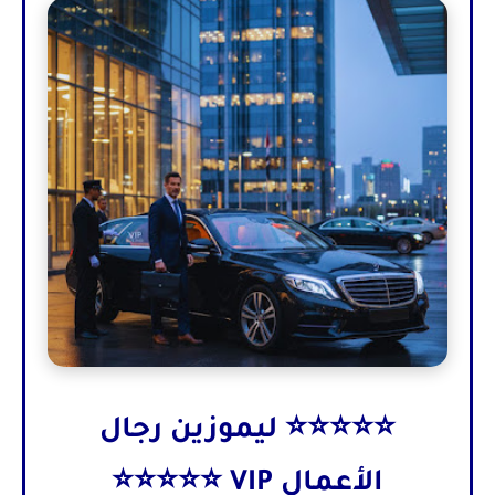
⭐⭐⭐⭐⭐ ليموزين رجال
الأعمال VIP ⭐⭐⭐⭐⭐