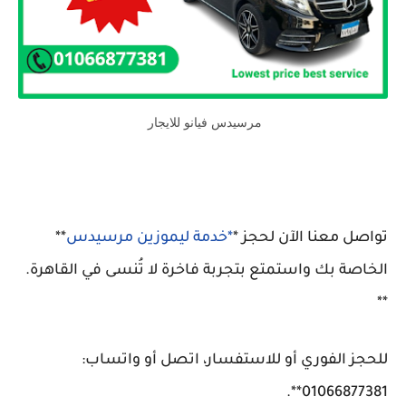
مرسيدس فيانو للايجار
تواصل معنا الآن لحجز *
*خدمة ليموزين مرسيدس
**
الخاصة بك واستمتع بتجربة فاخرة لا تُنسى في القاهرة.
**
للحجز الفوري أو للاستفسار، اتصل أو واتساب:
01066877381**.