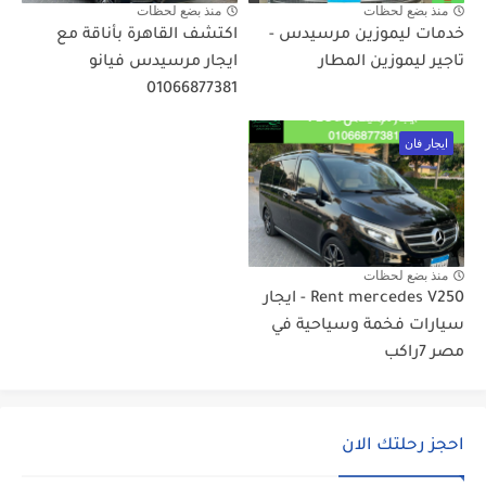
منذ بضع لحظات
منذ بضع لحظات
خدمات ليموزين مرسيدس -
اكتشف القاهرة بأناقة مع
تاجير ليموزين المطار
ايجار مرسيدس فيانو
01066877381
ايجار فان
منذ بضع لحظات
Rent mercedes V250 - ايجار
سيارات فخمة وسياحية في
مصر 7راكب
احجز رحلتك الان