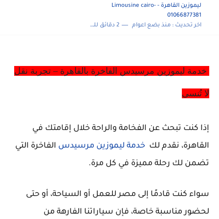
ليموزين القاهرة - Limousine cairo-
01066877381
اخر تحديث :
منذ بضع اعوام
2 دقائق للقراءة
خدمة ليموزين مرسيدس الفاخرة بالقاهرة – تجربة نقل
لا تُنسى
إذا كنت تبحث عن الفخامة والراحة خلال إقامتك في
القاهرة، نقدم لك
خدمة ليموزين مرسيدس
الفاخرة التي
تضمن لك رحلة مميزة في كل مرة.
سواء كنت قادمًا إلى مصر للعمل أو السياحة، أو حتى
لحضور مناسبة خاصة، فإن سياراتنا الفارهة من