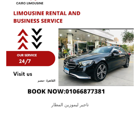
تاجير ليموزين المطار