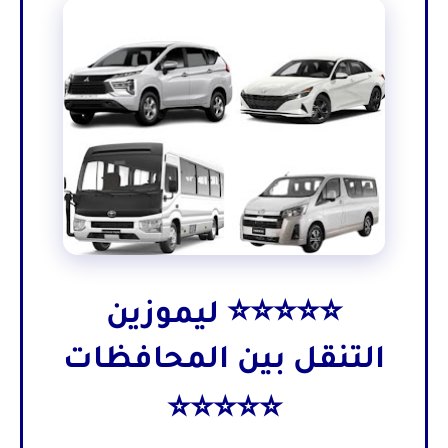
⭐⭐⭐⭐⭐ ليموزين
التنقل بين المحافظات
⭐⭐⭐⭐⭐