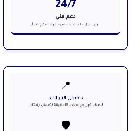
24/7
دعم فني
فريق عمل جاهز لخدمتكم وحجز رحلاتكم دائماً.
📍
دقة في المواعيد
نصلك قبل موعدك بـ 15 دقيقة لضمان راحتك.
🛡️