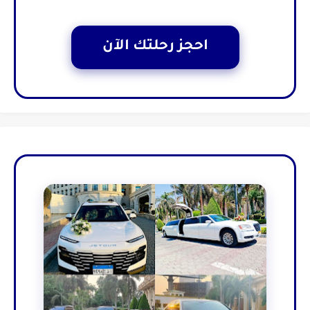
احجز رحلتك الآن