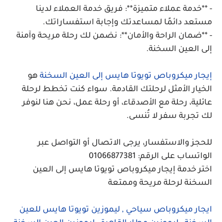
- **خدمة عملاء متميزة**: فريق خدمة العملاء لدينا
مستعد دائمًا لمساعدتك وإجابة استفساراتك.
- **ضمان الراحة والأمان**: نضمن لك رحلة مريحة وآمنة
إلى العين السخنة.
إيجار ميكروباص تويوتا هايس إلى العين السخنة
هو
الخيار الأمثل لرحلتك القادمة. سواء كنت تخطط لرحلة
عائلية، رحلة مع الأصدقاء، أو رحلة عمل، نحن هنا لنوفر
لك تجربة سفر لا تُنسى.
للحجز والاستفسار، يرجى الاتصال أو التواصل عبر
الواتساب على الرقم:
01066877381
اختر خدمة إيجار ميكروباص تويوتا هايس إلى العين
السخنة لرحلة مريحة وممتعة
ايجار ميكروباص سياحي , ليموزين تويوتا هايس للعين