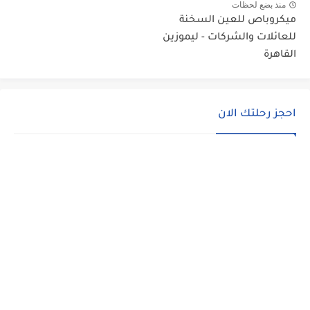
منذ بضع لحظات
ميكروباص للعين السخنة
للعائلات والشركات - ليموزين
القاهرة
احجز رحلتك الان