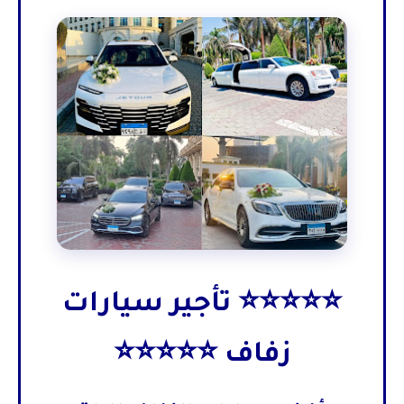
⭐⭐⭐⭐⭐ تأجير سيارات
زفاف ⭐⭐⭐⭐⭐