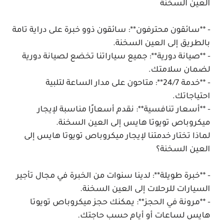
العين السخنة
- **سائقون محترفون**: سائقون ذوو خبرة على دراية تامة
بالطريق إلى العين السخنة.
- **صيانة دورية**: جميع سياراتنا تخضع لصيانة دورية
لضمان سلامتك.
- **خدمة 24/7**: متاحون على مدار الساعة لتلبية
احتياجاتك.
- **أسعار تنافسية**: نقدم أسعارًا مناسبة لإيجار
ميكروباص تويوتا هايس إلى العين السخنة.
لماذا تختار خدمتنا لإيجار ميكروباص تويوتا هايس إلى
العين السخنة؟
- **خبرة طويلة**: لدينا سنوات من الخبرة في مجال تأجير
السيارات للرحلات إلى العين السخنة.
- **مرونة في الحجز**: يمكنك حجز ميكروباص تويوتا
هايس لساعات أو أيام حسب حاجتك.