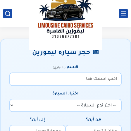
📅 حجز سيارة ليموزين
الاسم
(اختياري)
اختيار السيارة
من أين؟
إلى أين؟