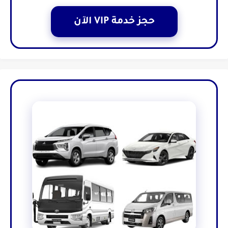
حجز خدمة VIP الآن