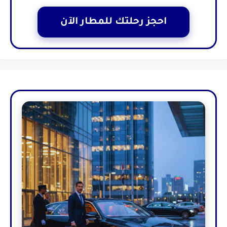
احجز رحلتك للمطار الآن