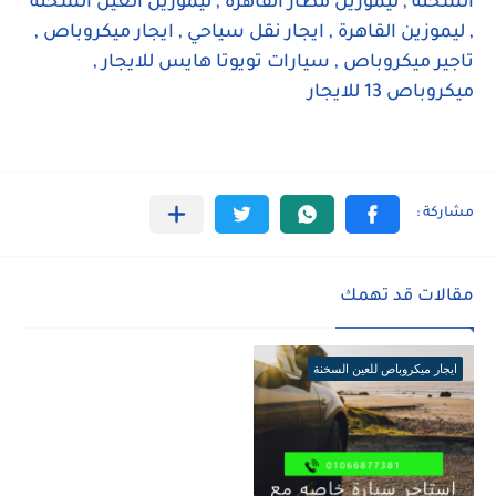
السخنة , ليموزين مطار القاهرة , ليموزين العين السخنة
, ليموزين القاهرة , ايجار نقل سياحي , ايجار ميكروباص ,
تاجير ميكروباص , سيارات تويوتا هايس للايجار ,
ميكروباص 13 للايجار
مقالات قد تهمك
ايجار ميكروباص للعين السخنة