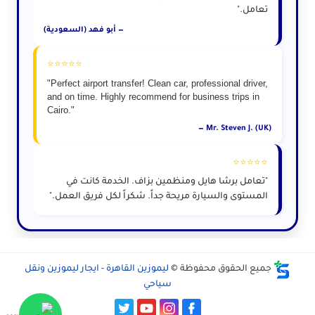
تعامل."
— أبو فهد (السعودية)
⭐⭐⭐⭐⭐
"Perfect airport transfer! Clean car, professional driver,
and on time. Highly recommend for business trips in
Cairo."
— Mr. Steven J. (UK)
⭐⭐⭐⭐⭐
"تعامل برشا هايل ومنظمين بزاف. الخدمة كانت في
المستوى والسيارة مريحة جداً. شكراً لكل فريق العمل."
جميع الحقوق محفوظة ©
ليموزين القاهرة - ايجار ليموزين ونقل
سياحي