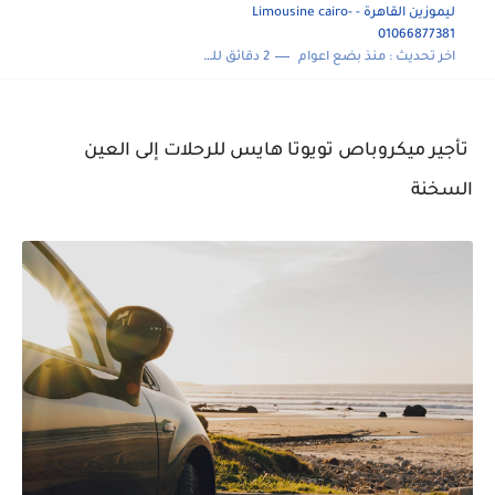
ليموزين القاهرة - Limousine cairo-
01066877381
اخر تحديث :
منذ بضع اعوام
2 دقائق للقراءة
تأجير ميكروباص تويوتا هايس للرحلات إلى العين
السخنة