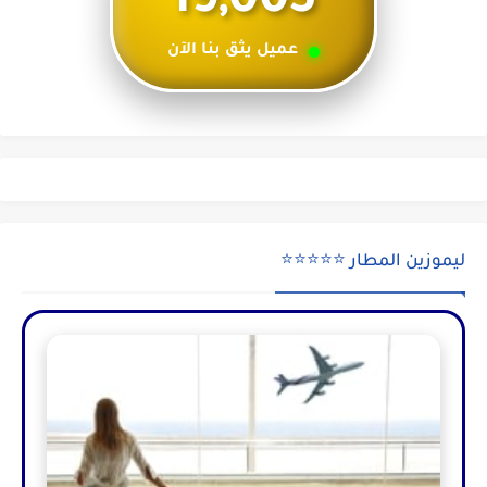
19,005
عميل يثق بنا الآن
ليموزين المطار ⭐⭐⭐⭐⭐