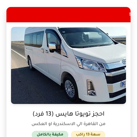
احجز تويوتا هايس (13 فرد)
من القاهرة الي الاسكندرية او العكس
سعة 13 راكب
مكيفة بالكامل