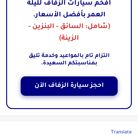
أفخم سيارات الزفاف لليلة
العمر بأفضل الأسعار.
(شامل: السائق - البنزين -
الزينة)
التزام تام بالمواعيد وخدمة تليق
بمناسبتكم السعيدة.
احجز سيارة الزفاف الآن
Translate