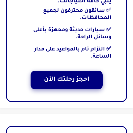
يلبي كافة احتياجاتك.
✅ سائقون محترفون لجميع
المحافظات.
✅ سيارات حديثة ومجهزة بأعلى
وسائل الراحة.
✅ التزام تام بالمواعيد على مدار
الساعة.
احجز رحلتك الآن