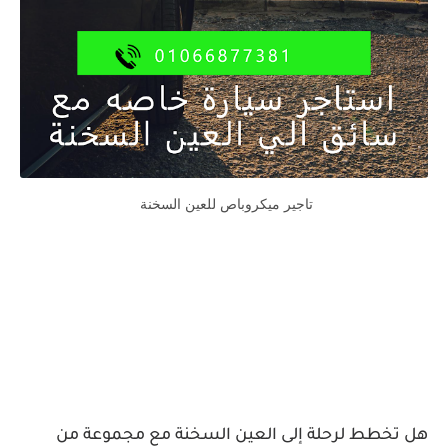
تاجير ميكروباص للعين السخنة
هل تخطط لرحلة إلى العين السخنة مع مجموعة من