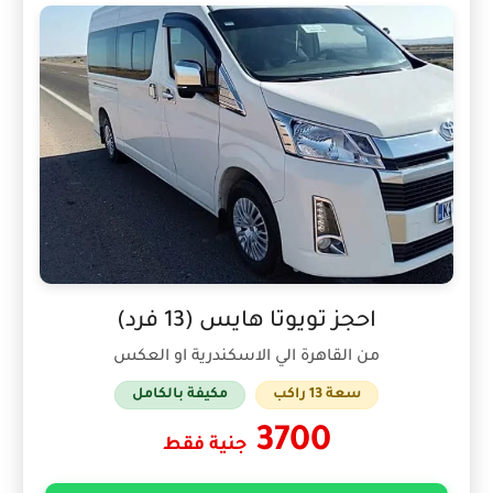
احجز تويوتا هايس (13 فرد)
من القاهرة الي الاسكندرية او العكس
سعة 13 راكب
مكيفة بالكامل
3700
جنية فقط