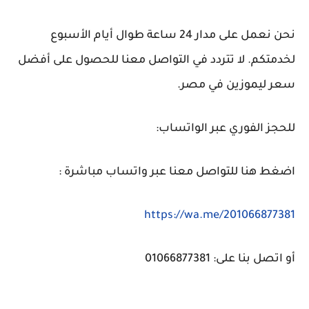
نحن نعمل على مدار 24 ساعة طوال أيام الأسبوع
لخدمتكم. لا تتردد في التواصل معنا للحصول على أفضل
سعر ليموزين في مصر.
للحجز الفوري عبر الواتساب:
اضغط هنا للتواصل معنا عبر واتساب مباشرة :
https://wa.me/201066877381
أو اتصل بنا على: 01066877381