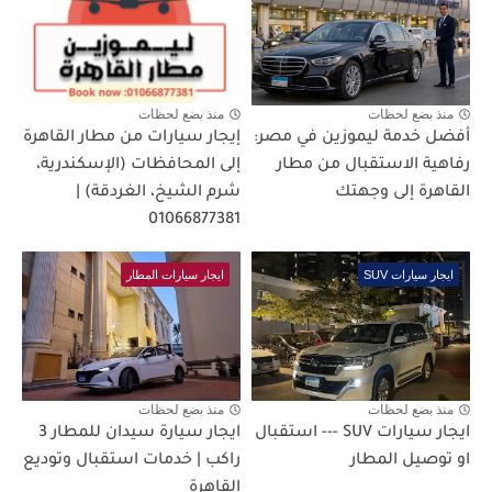
منذ بضع لحظات
منذ بضع لحظات
أفضل خدمة ليموزين في مصر:
إيجار سيارات من مطار القاهرة
رفاهية الاستقبال من مطار
إلى المحافظات (الإسكندرية،
القاهرة إلى وجهتك
شرم الشيخ، الغردقة) |
01066877381
ايجار سيارات SUV
ايجار سيارات المطار
منذ بضع لحظات
منذ بضع لحظات
ايجار سيارات SUV --- استقبال
ايجار سيارة سيدان للمطار 3
او توصيل المطار
راكب | خدمات استقبال وتوديع
القاهرة