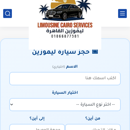
📅 حجز سيارة ليموزين
الاسم
(اختياري)
اختيار السيارة
من أين؟
إلى أين؟