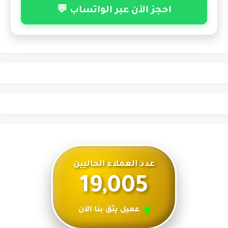
احجز الآن عبر الواتساب 💬
عدد العملاء الحاليين
19,005
عميل يثق بنا الآن