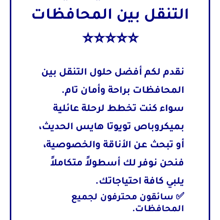
التنقل بين المحافظات
⭐⭐⭐⭐⭐
نقدم لكم أفضل حلول
التنقل بين
المحافظات
براحة وأمان تام.
سواء كنت تخطط لرحلة عائلية
بميكروباص
تويوتا هايس
الحديث،
أو تبحث عن الأناقة والخصوصية،
فنحن نوفر لك أسطولاً متكاملاً
يلبي كافة احتياجاتك.
✅ سائقون محترفون لجميع
المحافظات.