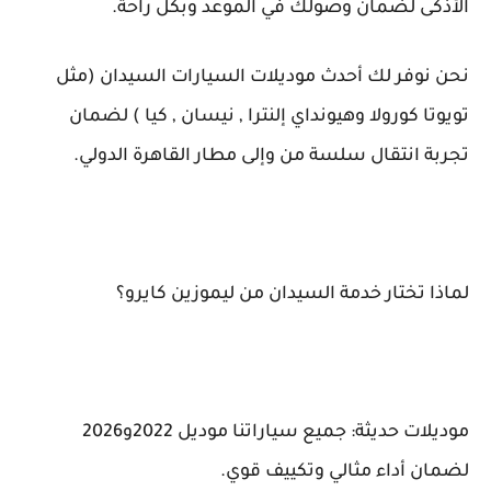
الأذكى لضمان وصولك في الموعد وبكل راحة.
نحن نوفر لك أحدث موديلات السيارات السيدان (مثل
تويوتا كورولا وهيونداي إلنترا , نيسان , كيا ) لضمان
تجربة انتقال سلسة من وإلى مطار القاهرة الدولي.
لماذا تختار خدمة السيدان من ليموزين كايرو؟
موديلات حديثة: جميع سياراتنا موديل 2022و2026
لضمان أداء مثالي وتكييف قوي.