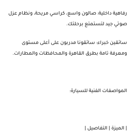
رفاهية داخلية: صالون واسع، كراسي مريحة، ونظام عزل
صوتي جيد لتستمتع برحلتك.
سائقين خبراء: سائقونا مدربون على أعلى مستوى
ومعرفة تامة بطرق القاهرة والمحافظات والمطارات.
المواصفات الفنية للسيارة:
| الميزة | التفاصيل |