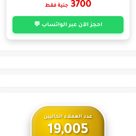
3700
جنية فقط
احجز الآن عبر الواتساب 💬
عدد العملاء الحاليين
19,005