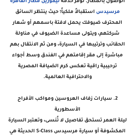
الوصول بالمطار. توفر خدمة
ليموزين مطار القاهرة
مرسيدس
استقبالاً ملكياً؛ حيث ينتظر السائق
المحترف ضيوفك يحمل لافتة باسمهم أو شعار
شركتهم، ويتولى مساعدة الضيوف في مناولة
الحقائب وترتيبها في السيارة، ومن ثم الانتقال بهم
مباشرة إلى مقر إقامتهم في الفندق وسط أجواء
ترحيبية راقية تعكس كرم الضيافة المصرية
والاحترافية العالمية.
2. سيارات زفاف العروسين ومواكب الأفراح
الأسطورية
ليلة العمر تستحق تفاصيل لا تُنسى، وتعتبر السيارة
المكشوفة أو سيارة مرسيدس S-Class الحديثة هي