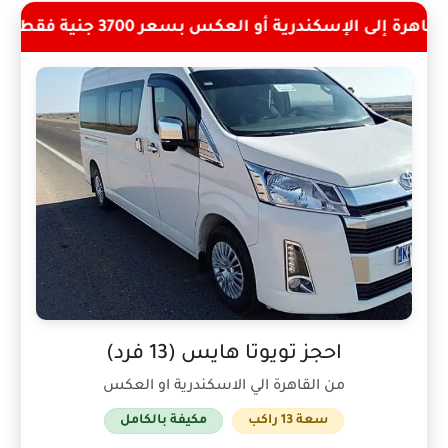
 بسعر 3700 جنية فقط!
احجز تويوتا هايس (13 فرد)
من القاهرة الي الاسكندرية او العكس
سعة 13 راكب
مكيفة بالكامل