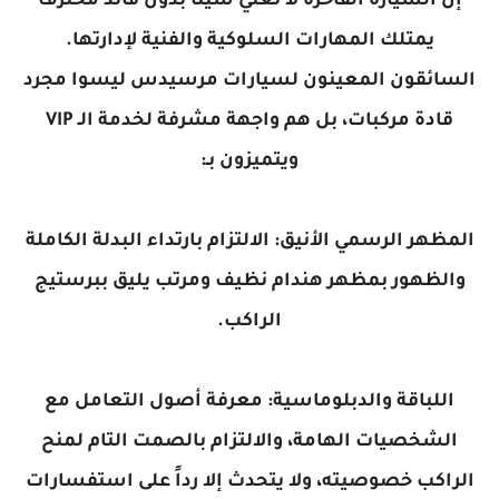
إن السيارة الفاخرة لا تعني شيئاً بدون قائد محترف
يمتلك المهارات السلوكية والفنية لإدارتها.
السائقون المعينون لسيارات مرسيدس ليسوا مجرد
قادة مركبات، بل هم واجهة مشرفة لخدمة الـ VIP
ويتميزون بـ:
المظهر الرسمي الأنيق: الالتزام بارتداء البدلة الكاملة
والظهور بمظهر هندام نظيف ومرتب يليق ببرستيج
الراكب.
اللباقة والدبلوماسية: معرفة أصول التعامل مع
الشخصيات الهامة، والالتزام بالصمت التام لمنح
الراكب خصوصيته، ولا يتحدث إلا رداً على استفسارات