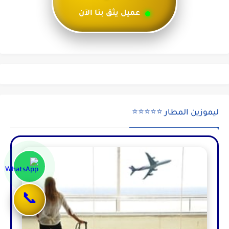
عميل يثق بنا الآن
ليموزين المطار ⭐⭐⭐⭐⭐
📞