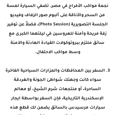
نجمة مواكب الأفراح في مصر. تضفي السيارة لمسة
من السحر والأناقة على ألبوم صور الزفاف وفيديو
الجلسة التصويرية (Photo Session)، فضلاً عن توفير
زفة مريحة وآمنة للعروسين في ليلتهما الكبرى مع
سائق ملتزم ببروتوكولات القيادة الهادئة والآمنة
وسط مواكب الاحتفال.
3. السفر بين المحافظات والمزارات السياحية الفاخرة
سواء كانت وجهتك شواطئ الجونة والغردقة
الساحرة، أو منتجعات شرم الشيخ، أو معالم
الإسكندرية التاريخية، فإن السفر بواسطة ايجار
سيارات مرسيدس بالسائق يضمن لك قطع هذه