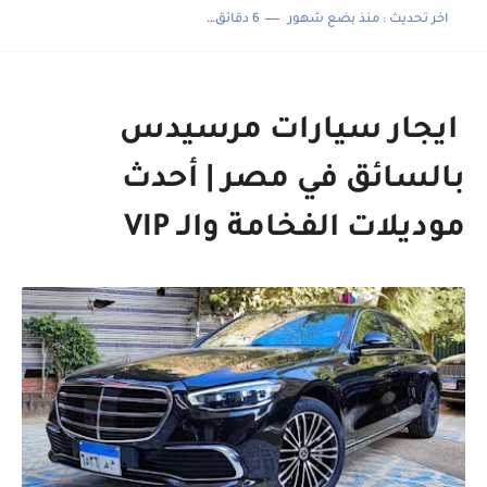
اخر تحديث :
منذ بضع شهور
6 دقائق للقراءة
ايجار سيارات مرسيدس
بالسائق في مصر | أحدث
موديلات الفخامة والـ VIP