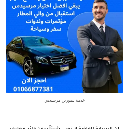
خدمة ليموزين مرسيدس