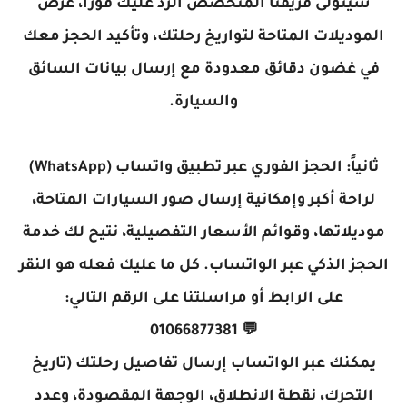
سيتولى فريقنا المتخصص الرد عليك فوراً، عرض
الموديلات المتاحة لتواريخ رحلتك، وتأكيد الحجز معك
في غضون دقائق معدودة مع إرسال بيانات السائق
والسيارة.
ثانياً: الحجز الفوري عبر تطبيق واتساب (WhatsApp)
لراحة أكبر وإمكانية إرسال صور السيارات المتاحة،
موديلاتها، وقوائم الأسعار التفصيلية، نتيح لك خدمة
الحجز الذكي عبر الواتساب. كل ما عليك فعله هو النقر
على الرابط أو مراسلتنا على الرقم التالي:
💬 01066877381
يمكنك عبر الواتساب إرسال تفاصيل رحلتك (تاريخ
التحرك، نقطة الانطلاق، الوجهة المقصودة، وعدد