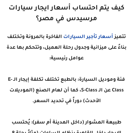
كيف يتم احتساب أسعار ايجار سيارات
مرسيدس في مصر؟
تتميز
أسعار تأجير السيارات
الفاخرة بالمرونة وتختلف
بناءً على ميزانية وجدول رحلة العميل، وتتحكم بها عدة
عوامل رئيسية:
فئة وموديل السيارة: بالطبع تختلف تكلفة إيجار الـ E-
Class عن الـ S-Class، كما أن لعام الصنع (الموديلات
الأحدث) دوراً في تحديد السعر.
طبيعة المشوار (داخل المدينة أم سفر): يُحتسب