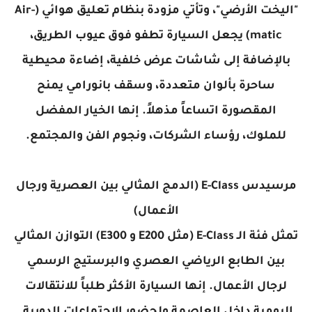
"اليخت الأرضي"، وتأتي مزودة بنظام تعليق هوائي (Air-
matic) يجعل السيارة تطفو فوق عيوب الطريق،
بالإضافة إلى شاشات عرض خلفية، إضاءة محيطية
ساحرة بألوان متعددة، وسقف بانورامي يمنح
المقصورة اتساعاً مذهلاً. إنها الخيار المفضل
للملوك، رؤساء الشركات، ونجوم الفن والمجتمع.
مرسيدس E-Class (الدمج المثالي بين العصرية ورجال
الأعمال)
تمثل فئة الـ E-Class (مثل E200 و E300) التوازن المثالي
بين الطابع الرياضي العصري والبرستيج الرسمي
لرجال الأعمال. إنها السيارة الأكثر طلباً للانتقالات