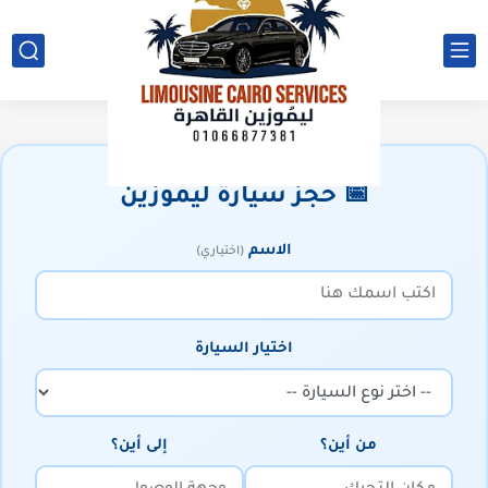
📅 حجز سيارة ليموزين
الاسم
(اختياري)
اختيار السيارة
من أين؟
إلى أين؟