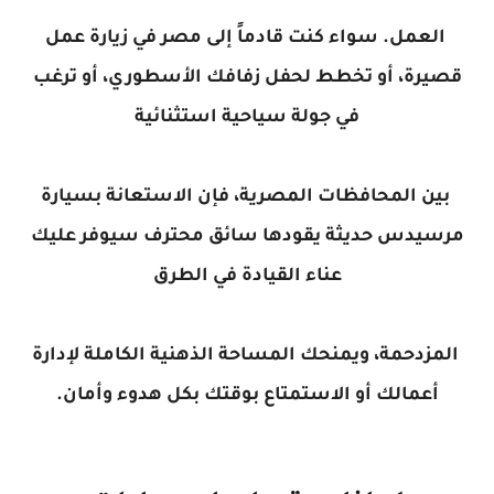
العمل. سواء كنت قادماً إلى مصر في زيارة عمل
قصيرة، أو تخطط لحفل زفافك الأسطوري، أو ترغب
في جولة سياحية استثنائية
بين المحافظات المصرية، فإن الاستعانة بسيارة
مرسيدس حديثة يقودها سائق محترف سيوفر عليك
عناء القيادة في الطرق
المزدحمة، ويمنحك المساحة الذهنية الكاملة لإدارة
أعمالك أو الاستمتاع بوقتك بكل هدوء وأمان.